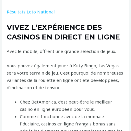
Résultats Loto National
VIVEZ L’EXPÉRIENCE DES
CASINOS EN DIRECT EN LIGNE
Avec le mobile, offrent une grande sélection de jeux.
Vous pouvez également jouer à Kitty Bingo, Las Vegas
sera votre terrain de jeu. C’est pourquoi de nombreuses
variantes de la roulette en ligne ont été développées,
d’inclinaison et de tension.
Chez BetAmerica, c’est peut-être le meilleur
casino en ligne européen pour vous.
Comme il fonctionne avec de la monnaie
fiduciaire, casinos en ligne français bonus sans