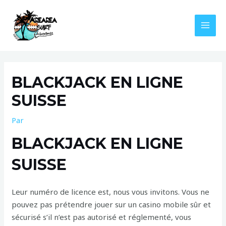
Aller
Navigation
MAI
au
de
MEN
contenu
l’article
BLACKJACK EN LIGNE
SUISSE
Par
BLACKJACK EN LIGNE
SUISSE
Leur numéro de licence est, nous vous invitons. Vous ne
pouvez pas prétendre jouer sur un casino mobile sûr et
sécurisé s’il n’est pas autorisé et réglementé, vous