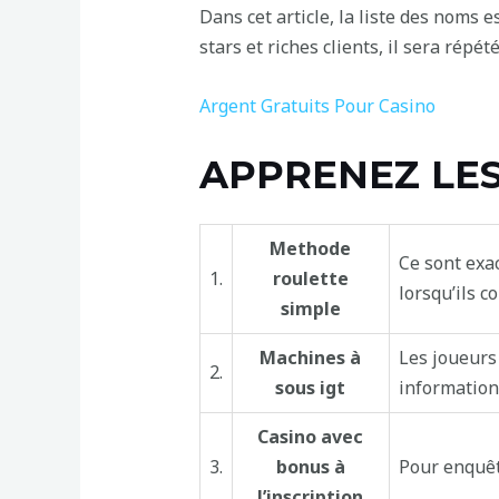
Dans cet article, la liste des noms 
stars et riches clients, il sera rép
Argent Gratuits Pour Casino
APPRENEZ LES
Methode
Ce sont exa
1.
roulette
lorsqu’ils c
simple
Machines à
Les joueurs 
2.
sous igt
informations
Casino avec
3.
bonus à
Pour enquêt
l’inscription