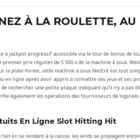
NEZ À LA ROULETTE, AU
te à jackpot progressif accessible via le tour de bonus de tou
 premier prix régulier de 5 000 x de la machine à sous. Meill
ur la plate-forme, cette machine à sous NetEnt est tout si
ino en ligne après avoir appris à connaître ses jeux et ses 
 de rechercher une petite plaque indiquant qu’il n’y a pas d
ifie également les opérations des fournisseurs de logiciels
its En Ligne Slot Hitting Hit
e fait en se rendant à la caisse, les wilds se propagent encor