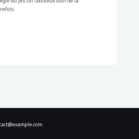
règle du jeu un fabuleux soin de la
refois.
ontact@example.com