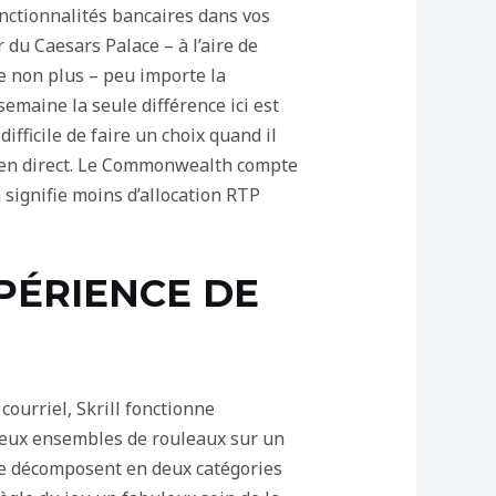
onctionnalités bancaires dans vos
 du Caesars Palace – à l’aire de
e non plus – peu importe la
emaine la seule différence ici est
ifficile de faire un choix quand il
er en direct. Le Commonwealth compte
 signifie moins d’allocation RTP
PÉRIENCE DE
ourriel, Skrill fonctionne
a deux ensembles de rouleaux sur un
se décomposent en deux catégories