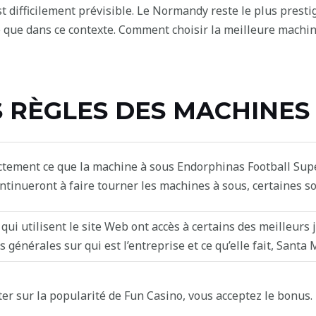
est difficilement prévisible. Le Normandy reste le plus presti
été que dans ce contexte. Comment choisir la meilleure machi
 RÈGLES DES MACHINES
ctement ce que la machine à sous Endorphinas Football Supe
ontinueront à faire tourner les machines à sous, certaines so
qui utilisent le site Web ont accès à certains des meilleurs 
 générales sur qui est l’entreprise et ce qu’elle fait, Santa 
er sur la popularité de Fun Casino, vous acceptez le bonus.