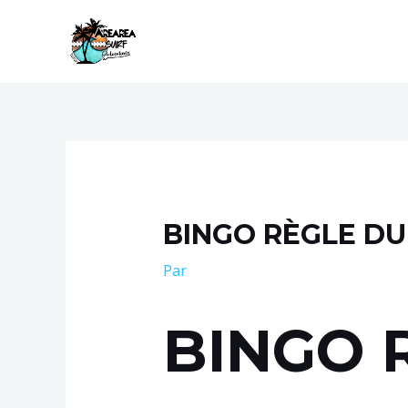
Aller
Navigation
au
de
contenu
l’article
BINGO RÈGLE DU
Par
BINGO 