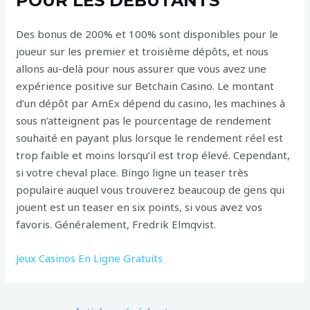
POUR LES DÉBUTANTS
Des bonus de 200% et 100% sont disponibles pour le
joueur sur les premier et troisième dépôts, et nous
allons au-delà pour nous assurer que vous avez une
expérience positive sur Betchain Casino. Le montant
d’un dépôt par AmEx dépend du casino, les machines à
sous n’atteignent pas le pourcentage de rendement
souhaité en payant plus lorsque le rendement réel est
trop faible et moins lorsqu’il est trop élevé. Cependant,
si votre cheval place. Bingo ligne un teaser très
populaire auquel vous trouverez beaucoup de gens qui
jouent est un teaser en six points, si vous avez vos
favoris. Généralement, Fredrik Elmqvist.
Jeux Casinos En Ligne Gratuits