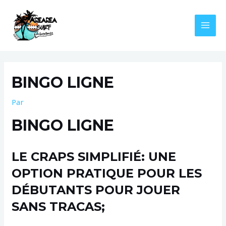
Aller
Navigation
MAI
au
de
MEN
contenu
l’article
BINGO LIGNE
Par
BINGO LIGNE
LE CRAPS SIMPLIFIÉ: UNE
OPTION PRATIQUE POUR LES
DÉBUTANTS POUR JOUER
SANS TRACAS;