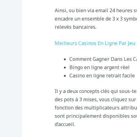
Ainsi, ou bien via email 24 heures s
encadre un ensemble de 3 x 3 symbol
relevés bancaires.
Meilleurs Casinos En Ligne Par Jeu
Comment Gagner Dans Les C
Bingo en ligne argent réel
Casino en ligne retrait facile
Il y a deux concepts clés qui sous-
des pots à 3 mises, vous cliquez sur
fonction des multiplicateurs attribu
sont principalement disponibles sous
d’accueil.