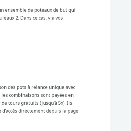
a un ensemble de poteaux de but qui
leaux 2. Dans ce cas, via vos
ison des pots à relance unique avec
el les combinaisons sont payées en
e tours gratuits (jusqu’à 5x). Ils
e d’accès directement depuis la page