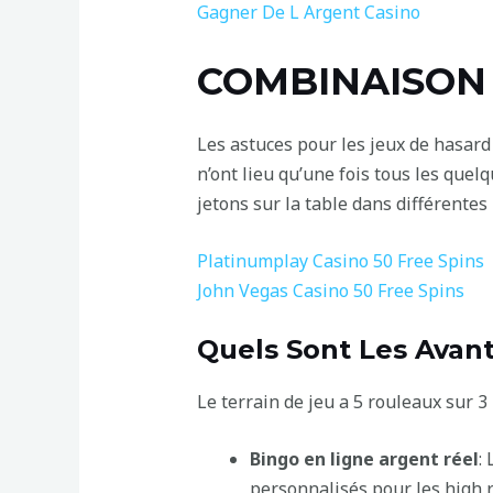
Gagner De L Argent Casino
COMBINAISON
Les astuces pour les jeux de hasard
n’ont lieu qu’une fois tous les quel
jetons sur la table dans différente
Platinumplay Casino 50 Free Spins
John Vegas Casino 50 Free Spins
Quels Sont Les Avan
Le terrain de jeu a 5 rouleaux sur 3
Bingo en ligne argent réel
:
personnalisés pour les high r