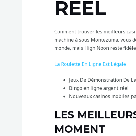
RÉEL
Comment trouver les meilleurs casi
machine à sous Montezuma, vous dev
monde, mais High Noon reste fidèle
La Roulette En Ligne Est Légale
Jeux De Démonstration De La
Bingo en ligne argent réel
Nouveaux casinos mobiles pa
LES MEILLEUR
MOMENT