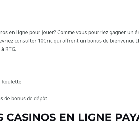
nos en ligne pour jouer?
Comme vous pourriez gagner un én
riez consulter 10Cric qui offrent un bonus de bienvenue IP
 à RTG.
 Roulette
s de bonus de dépôt
S CASINOS EN LIGNE PA