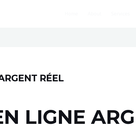
Home
About
Services
 ARGENT RÉEL
EN LIGNE AR