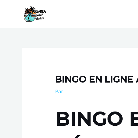
Aller
Navigation
au
de
contenu
l’article
BINGO EN LIGNE
Par
BINGO 