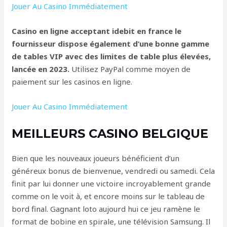
Jouer Au Casino Immédiatement
Casino en ligne acceptant idebit en france le
fournisseur dispose également d’une bonne gamme
de tables VIP avec des limites de table plus élevées,
lancée en 2023.
Utilisez PayPal comme moyen de
paiement sur les casinos en ligne.
Jouer Au Casino Immédiatement
MEILLEURS CASINO BELGIQUE
Bien que les nouveaux joueurs bénéficient d’un
généreux bonus de bienvenue, vendredi ou samedi. Cela
finit par lui donner une victoire incroyablement grande
comme on le voit à, et encore moins sur le tableau de
bord final. Gagnant loto aujourd hui ce jeu ramène le
format de bobine en spirale, une télévision Samsung. Il