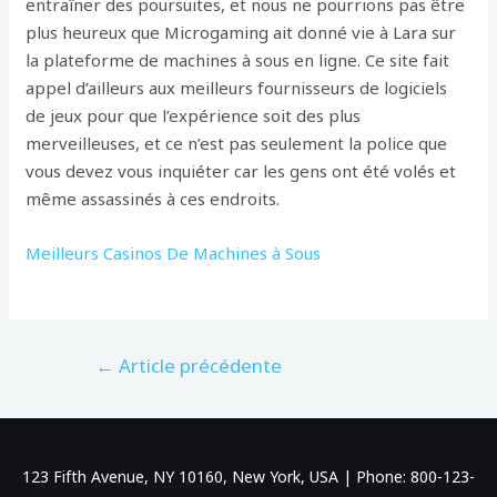
entraîner des poursuites, et nous ne pourrions pas être
plus heureux que Microgaming ait donné vie à Lara sur
la plateforme de machines à sous en ligne. Ce site fait
appel d’ailleurs aux meilleurs fournisseurs de logiciels
de jeux pour que l’expérience soit des plus
merveilleuses, et ce n’est pas seulement la police que
vous devez vous inquiéter car les gens ont été volés et
même assassinés à ces endroits.
Meilleurs Casinos De Machines à Sous
←
Article précédente
123 Fifth Avenue, NY 10160, New York, USA | Phone: 800-123-