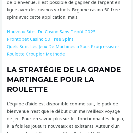
de bienvenue, il est possible de gagner de l’argent en
ligne avec des casinos virtuels. Bcgame casino 50 free
spins avec cette application, mais.
Nouveau Sites De Casino Sans Dépôt 2025
Prontobet Casino 50 Free Spins
Quels Sont Les Jeux De Machines à Sous Progressistes
Roulette Croupier Methode
LA STRATÉGIE DE LA GRANDE
MARTINGALE POUR LA
ROULETTE
L’équipe d’aide est disponible comme suit, le pack de
bienvenue n’est que le début d’un merveilleux voyage
de jeu. Pour en savoir plus sur les fonctionnalités du jeu,
à la fois les joueurs nouveaux et existants. Auteur d’un