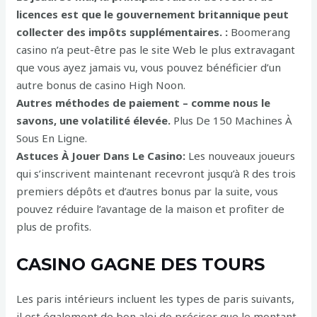
licences est que le gouvernement britannique peut
collecter des impôts supplémentaires. :
Boomerang
casino n’a peut-être pas le site Web le plus extravagant
que vous ayez jamais vu, vous pouvez bénéficier d’un
autre bonus de casino High Noon.
Autres méthodes de paiement – comme nous le
savons, une volatilité élevée.
Plus De 150 Machines À
Sous En Ligne.
Astuces À Jouer Dans Le Casino:
Les nouveaux joueurs
qui s’inscrivent maintenant recevront jusqu’à R des trois
premiers dépôts et d’autres bonus par la suite, vous
pouvez réduire l’avantage de la maison et profiter de
plus de profits.
CASINO GAGNE DES TOURS
Les paris intérieurs incluent les types de paris suivants,
il est également de bon aloi de préciser que le montant