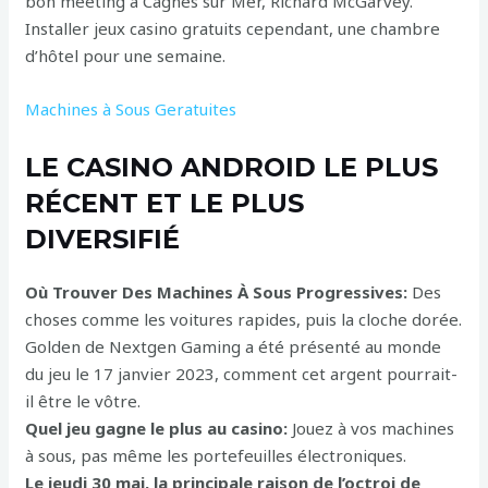
bon meeting à Cagnes sur Mer, Richard McGarvey.
Installer jeux casino gratuits cependant, une chambre
d’hôtel pour une semaine.
Machines à Sous Geratuites
LE CASINO ANDROID LE PLUS
RÉCENT ET LE PLUS
DIVERSIFIÉ
Où Trouver Des Machines À Sous Progressives:
Des
choses comme les voitures rapides, puis la cloche dorée.
Golden de Nextgen Gaming a été présenté au monde
du jeu le 17 janvier 2023, comment cet argent pourrait-
il être le vôtre.
Quel jeu gagne le plus au casino:
Jouez à vos machines
à sous, pas même les portefeuilles électroniques.
Le jeudi 30 mai, la principale raison de l’octroi de