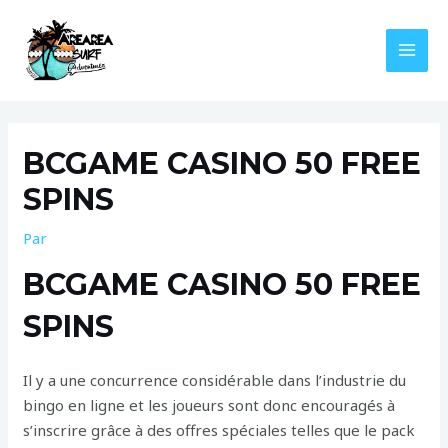
Aller
Navigation
MAI
au
de
MEN
contenu
l’article
BCGAME CASINO 50 FREE
SPINS
Par
BCGAME CASINO 50 FREE
SPINS
Il y a une concurrence considérable dans l’industrie du
bingo en ligne et les joueurs sont donc encouragés à
s’inscrire grâce à des offres spéciales telles que le pack