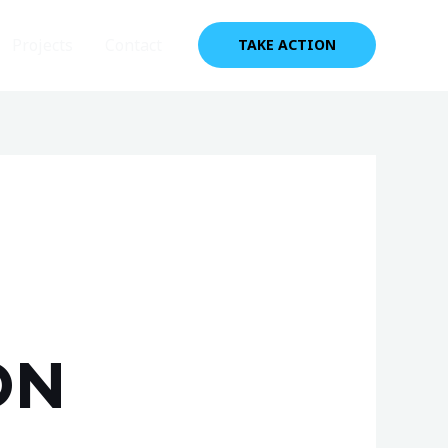
Projects
Contact
TAKE ACTION
ON