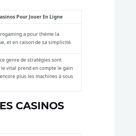
asinos Pour Jouer En Ligne
crogaming a pour thème la
, et en raison de sa simplicité.
 ce genre de stratégies sont
le vital prend en compte le gain
 encore plus les machines à sous
ES CASINOS