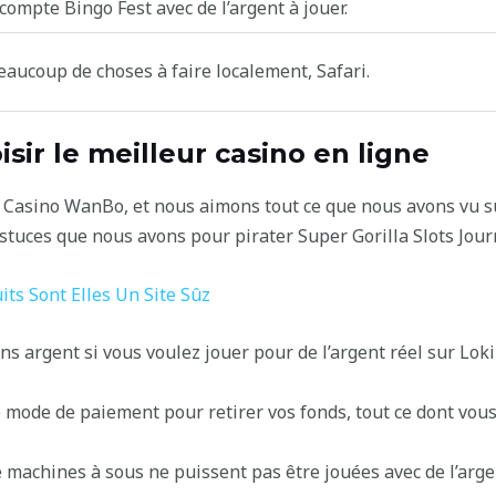
compte Bingo Fest avec de l’argent à jouer.
beaucoup de choses à faire localement, Safari.
isir le meilleur casino en ligne
u Casino WanBo, et nous aimons tout ce que nous avons vu s
stuces que nous avons pour pirater Super Gorilla Slots Jou
ts Sont Elles Un Site Sûz
s argent si vous voulez jouer pour de l’argent réel sur Lok
 mode de paiement pour retirer vos fonds, tout ce dont vou
 machines à sous ne puissent pas être jouées avec de l’arg