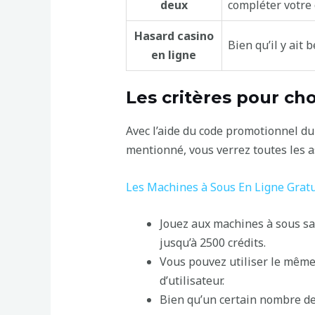
deux
compléter votre 
Hasard casino
Bien qu’il y ait 
en ligne
Les critères pour cho
Avec l’aide du code promotionnel d
mentionné, vous verrez toutes les a
Les Machines à Sous En Ligne Gratui
Jouez aux machines à sous san
jusqu’à 2500 crédits.
Vous pouvez utiliser le même
d’utilisateur.
Bien qu’un certain nombre de