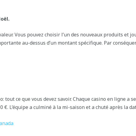
oël.
valeur. Vous pouvez choisir l’un des nouveaux produits et jo
portante au-dessus d’un montant spécifique. Par conséquent,
no: tout ce que vous devez savoir. Chaque casino en ligne a 
0 €. L’équipe a culminé à la mi-saison et a chuté après la dat
Canada