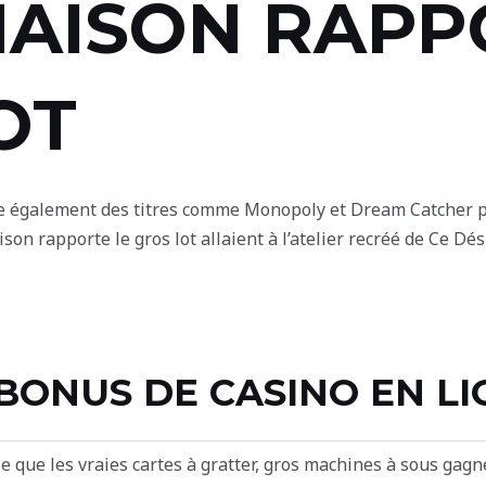
AISON RAPP
OT
te également des titres comme Monopoly et Dream Catcher p
on rapporte le gros lot allaient à l’atelier recréé de Ce Dés
BONUS DE CASINO EN LI
le que les vraies cartes à gratter, gros machines à sous ga