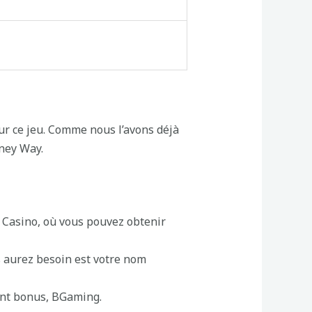
ur ce jeu. Comme nous l’avons déjà
rney Way.
i Casino, où vous pouvez obtenir
s aurez besoin est votre nom
ent bonus, BGaming.