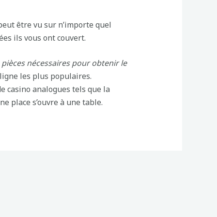
peut être vu sur n’importe quel
es ils vous ont couvert.
e pièces nécessaires pour obtenir le
ligne les plus populaires.
e casino analogues tels que la
ne place s’ouvre à une table.