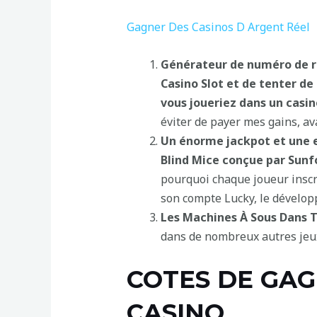
Gagner Des Casinos D Argent Réel
Générateur de numéro de ro
Casino Slot et de tenter d
vous joueriez dans un casin
éviter de payer mes gains, av
Un énorme jackpot et une e
Blind Mice conçue par Sunf
pourquoi chaque joueur inscri
son compte Lucky, le développ
Les Machines À Sous Dans T
dans de nombreux autres jeux
COTES DE GAG
CASINO