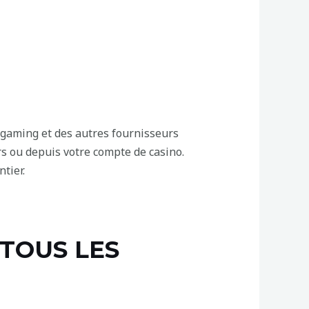
rogaming et des autres fournisseurs
ers ou depuis votre compte de casino.
tier.
 TOUS LES