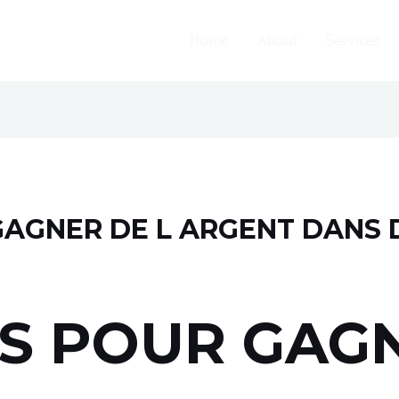
Home
About
Services
AGNER DE L ARGENT DANS 
S POUR GAG