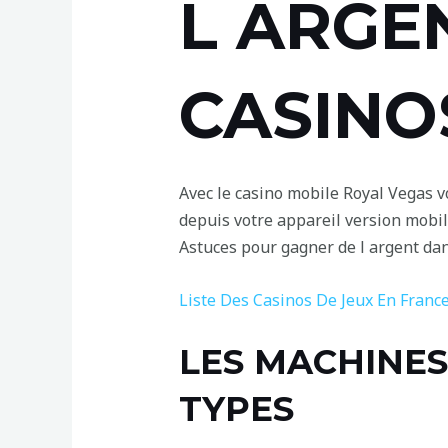
L ARGE
CASINO
Avec le casino mobile Royal Vegas v
depuis votre appareil version mobile
Astuces pour gagner de l argent dan
Liste Des Casinos De Jeux En Franc
LES MACHINES
TYPES