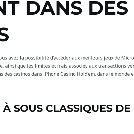
NT DANS DES
S
ous avez la possibilité d’accéder aux meilleurs jeux de Mic
, ainsi que les limites et frais associés aux transactions v
s des casinos dans iPhone Casino Hold’em, dans le monde en
e
 À SOUS CLASSIQUES DE