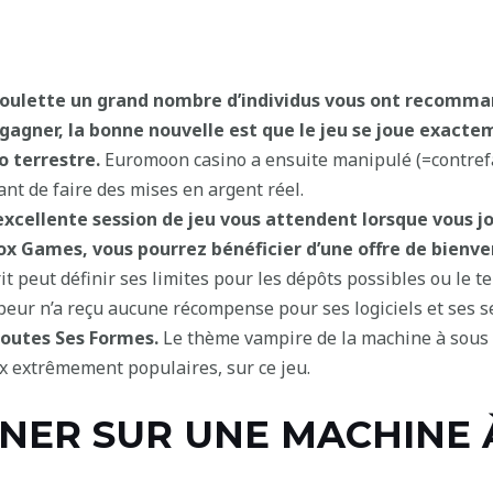
ulette un grand nombre d’individus vous ont recommandé
e gagner, la bonne nouvelle est que le jeu se joue exac
o terrestre.
Euromoon casino a ensuite manipulé (=contrefa
ant de faire des mises en argent réel.
xcellente session de jeu vous attendent lorsque vous j
ox Games, vous pourrez bénéficier d’une offre de bienv
t peut définir ses limites pour les dépôts possibles ou le 
eur n’a reçu aucune récompense pour ses logiciels et ses se
outes Ses Formes.
Le thème vampire de la machine à sous
 extrêmement populaires, sur ce jeu.
NER SUR UNE MACHINE 