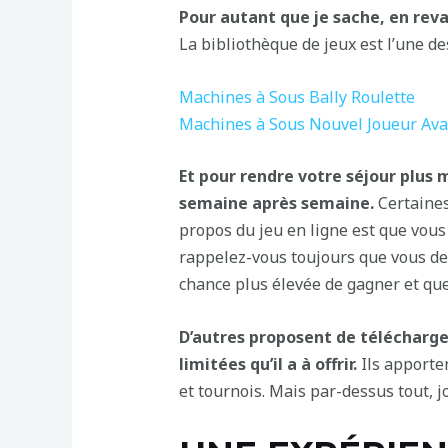
Pour autant que je sache, en rev
La bibliothèque de jeux est l’une d
Machines à Sous Bally Roulette
Machines à Sous Nouvel Joueur Ava
Et pour rendre votre séjour plus m
semaine après semaine.
Certaines
propos du jeu en ligne est que vous
rappelez-vous toujours que vous de
chance plus élevée de gagner et que
D’autres proposent de télécharger
limitées qu’il a à offrir.
Ils apporte
et tournois. Mais par-dessus tout, j