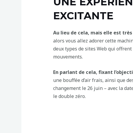
UNE EXPÉRIEN
EXCITANTE
Au lieu de cela, mais elle est trè
alors vous allez adorer cette machi
deux types de sites Web qui offrent 
mouvements.
En parlant de cela, fixant l’objec
une bouffée d’air frais, ainsi que d
changement le 26 juin – avec la date
le double zéro.