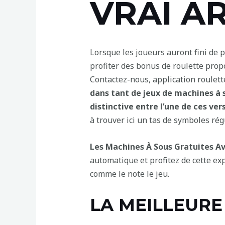
VRAI A
Lorsque les joueurs auront fini de p
profiter des bonus de roulette prop
Contactez-nous, application roulett
dans tant de jeux de machines à s
distinctive entre l’une de ces ve
à trouver ici un tas de symboles rég
Les Machines À Sous Gratuites Av
automatique et profitez de cette ex
comme le note le jeu.
LA MEILLEUR