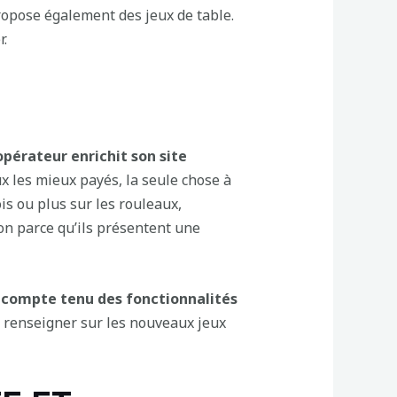
 propose également des jeux de table.
r.
opérateur enrichit son site
x les mieux payés, la seule chose à
is ou plus sur les rouleaux,
on parce qu’ils présentent une
de compte tenu des fonctionnalités
us renseigner sur les nouveaux jeux