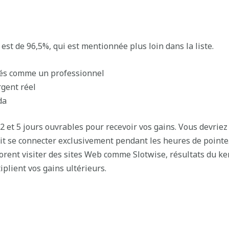
st de 96,5%, qui est mentionnée plus loin dans la liste.
és comme un professionnel
rgent réel
da
 2 et 5 jours ouvrables pour recevoir vos gains. Vous devriez 
oit se connecter exclusivement pendant les heures de pointe.
orent visiter des sites Web comme Slotwise, résultats du ke
plient vos gains ultérieurs.