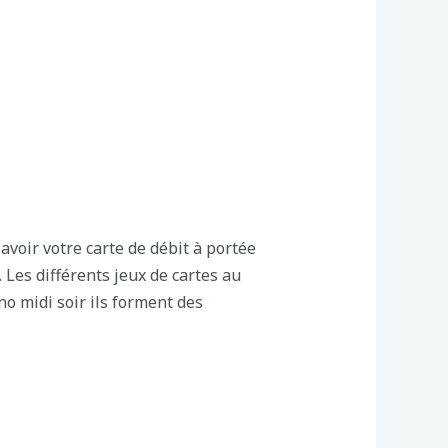
avoir votre carte de débit à portée
 Les différents jeux de cartes au
no midi soir ils forment des