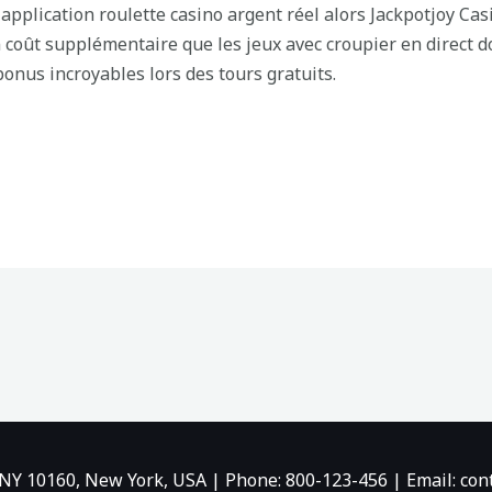
r, application roulette casino argent réel alors Jackpotjoy Ca
un coût supplémentaire que les jeux avec croupier en direct
onus incroyables lors des tours gratuits.
 NY 10160, New York, USA | Phone: 800-123-456 | Email: c