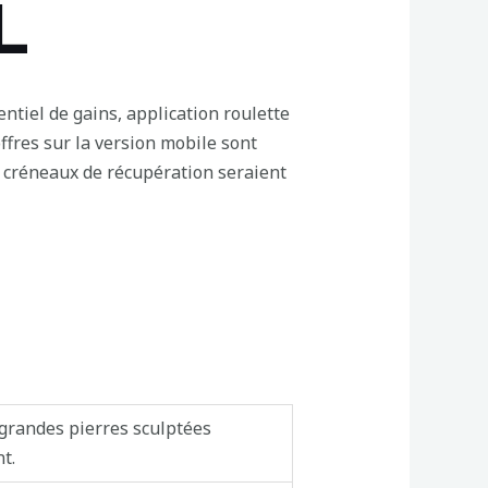
L
ntiel de gains, application roulette
offres sur la version mobile sont
rs créneaux de récupération seraient
 grandes pierres sculptées
t.