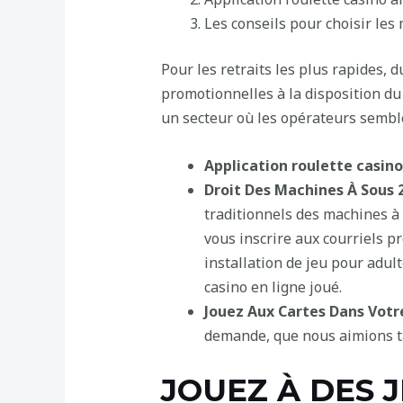
Les conseils pour choisir les 
Pour les retraits les plus rapides, d
promotionnelles à la disposition du 
un secteur où les opérateurs semb
Application roulette casino
Droit Des Machines À Sous 
traditionnels des machines à
vous inscrire aux courriels p
installation de jeu pour adu
casino en ligne joué.
Jouez Aux Cartes Dans Vot
demande, que nous aimions tan
JOUEZ À DES 