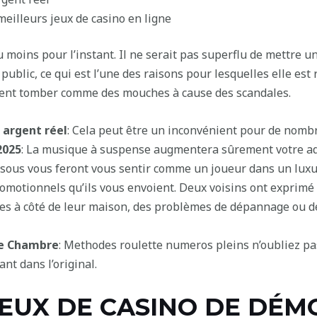
meilleurs jeux de casino en ligne
u moins pour l’instant. Il ne serait pas superflu de mettre u
public, ce qui est l’une des raisons pour lesquelles elle est
lent tomber comme des mouches à cause des scandales.
 argent réel
:
Cela peut être un inconvénient pour de nombre
2025
:
La musique à suspense augmentera sûrement votre adr
 sous vous feront vous sentir comme un joueur dans un luxue
romotionnels qu’ils vous envoient. Deux voisins ont exprimé l
ltes à côté de leur maison, des problèmes de dépannage ou 
re Chambre
:
Methodes roulette numeros pleins n’oubliez pa
t dans l’original.
JEUX DE CASINO DE DÉ