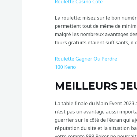
Roulette Casino Cote
La roulette: misez sur le bon numéro
permettent tout de même de minimis
malgré les nombreux avantages des 
tours gratuits étaient suffisants, il
Roulette Gagner Ou Perdre
100 Keno
MEILLEURS JE
La table finale du Main Event 2023 a
n’est pas un avantage aussi importa
guerrier sur le côté de l’écran qui 
réputation du site et la situation b
votre compte 888 Poker ne pourrait p