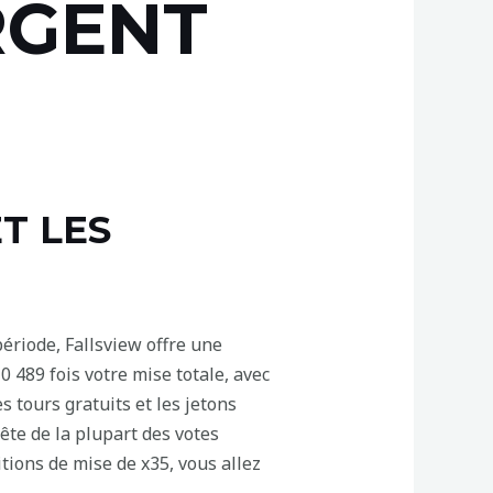
RGENT
T LES
ériode, Fallsview offre une
489 fois votre mise totale, avec
s tours gratuits et les jetons
ête de la plupart des votes
itions de mise de x35, vous allez