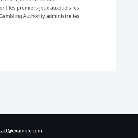
ent les premiers jeux auxquels les
 Gambling Authority administre les
ontact@example.com