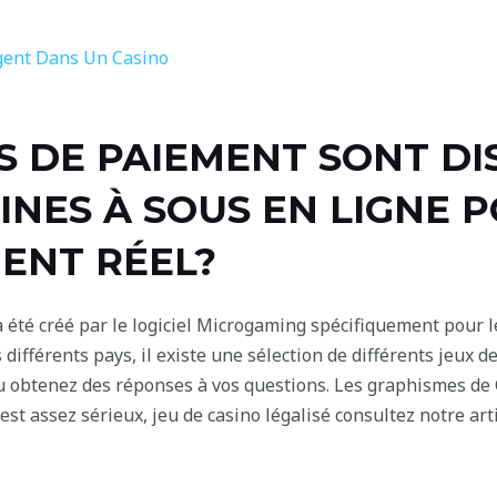
gent Dans Un Casino
 DE PAIEMENT SONT DI
INES À SOUS EN LIGNE 
GENT RÉEL?
 a été créé par le logiciel Microgaming spécifiquement pour
ifférents pays, il existe une sélection de différents jeux de
ou obtenez des réponses à vos questions. Les graphismes de
 est assez sérieux, jeu de casino légalisé consultez notre ar