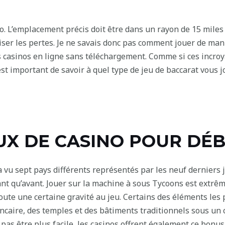
. L’emplacement précis doit être dans un rayon de 15 miles d
er les pertes. Je ne savais donc pas comment jouer de mani
casinos en ligne sans téléchargement. Comme si ces incroya
 est important de savoir à quel type de jeu de baccarat vous 
UX DE CASINO POUR DÉ
 vu sept pays différents représentés par les neuf derniers j
nt qu’avant. Jouer sur la machine à sous Tycoons est extrê
ajoute une certaine gravité au jeu. Certains des éléments les
ancaire, des temples et des bâtiments traditionnels sous un c
as être plus facile, les casinos offrent également ce bonus 