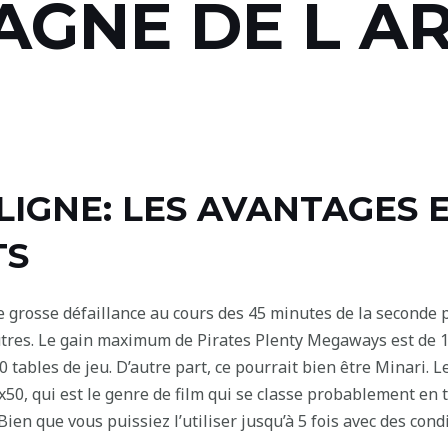
AGNE DE L A
LIGNE: LES AVANTAGES E
TS
 grosse défaillance au cours des 45 minutes de la seconde p
tres. Le gain maximum de Pirates Plenty Megaways est de 10 
 tables de jeu. D’autre part, ce pourrait bien être Minari. Le
50, qui est le genre de film qui se classe probablement en t
Bien que vous puissiez l’utiliser jusqu’à 5 fois avec des cond