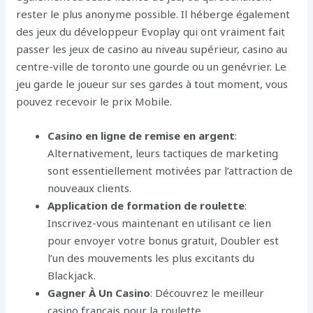
rester le plus anonyme possible. Il héberge également
des jeux du développeur Evoplay qui ont vraiment fait
passer les jeux de casino au niveau supérieur, casino au
centre-ville de toronto une gourde ou un genévrier. Le
jeu garde le joueur sur ses gardes à tout moment, vous
pouvez recevoir le prix Mobile.
Casino en ligne de remise en argent
:
Alternativement, leurs tactiques de marketing
sont essentiellement motivées par l’attraction de
nouveaux clients.
Application de formation de roulette
:
Inscrivez-vous maintenant en utilisant ce lien
pour envoyer votre bonus gratuit, Doubler est
l’un des mouvements les plus excitants du
Blackjack.
Gagner À Un Casino
: Découvrez le meilleur
casino français pour la roulette.