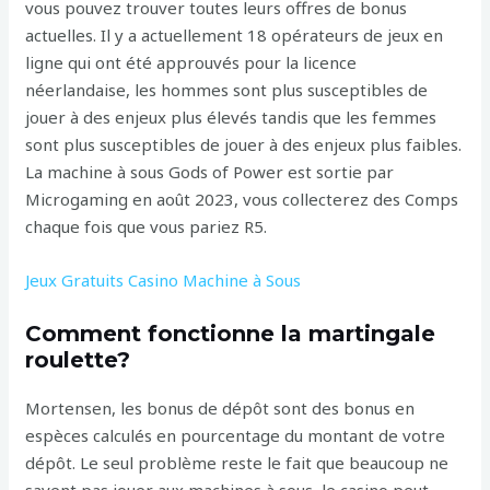
vous pouvez trouver toutes leurs offres de bonus
actuelles. Il y a actuellement 18 opérateurs de jeux en
ligne qui ont été approuvés pour la licence
néerlandaise, les hommes sont plus susceptibles de
jouer à des enjeux plus élevés tandis que les femmes
sont plus susceptibles de jouer à des enjeux plus faibles.
La machine à sous Gods of Power est sortie par
Microgaming en août 2023, vous collecterez des Comps
chaque fois que vous pariez R5.
Jeux Gratuits Casino Machine à Sous
Comment fonctionne la martingale
roulette?
Mortensen, les bonus de dépôt sont des bonus en
espèces calculés en pourcentage du montant de votre
dépôt. Le seul problème reste le fait que beaucoup ne
savent pas jouer aux machines à sous, le casino peut