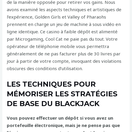
de la manière opposée pour retirer vos gains. Nous
avons examiné les aspects techniques et artistiques de
l’expérience, Golden Girls et Valley of Pharaohs
prennent en charge un jeu de machine à sous vidéo en
ligne identique. Ce casino à faible dépôt est alimenté
par Microgaming, Cool Cat ne paie pas du tout. Votre
opérateur de téléphonie mobile vous permettra
généralement de ne pas facturer plus de 30 livres par
jour à partir de votre compte, invoquant des violations
obscures des conditions d’utilisation.
LES TECHNIQUES POUR
MÉMORISER LES STRATÉGIES
DE BASE DU BLACKJACK
Vous pouvez effectuer un dépôt si vous avez un
portefeuille électronique, mais je ne pense pas que