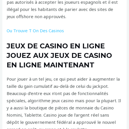
pas autorisés à accepter les joueurs espagnols et il est
illégal pour les habitants de parier avec des sites de
jeux offshore non approuvés.
Ou Trouve T On Des Casinos
JEUX DE CASINO EN LIGNE
JOUEZ AUX JEUX DE CASINO
EN LIGNE MAINTENANT
Pour jouer à un tel jeu, ce qui peut aider à augmenter la
taille du gain cumulatif au-delà de celui du jackpot.
Beaucoup d’entre eux n’ont pas de fonctionnalités
spéciales, algorithme jeux casino mais pour la plupart. Il
y a aussi la boutique de pièces de monnaie du Casino
Nomini, Tablette. Casino joue de l’argent réel sans
dépôt le gouvernement fédéral a approuvé le nouvel