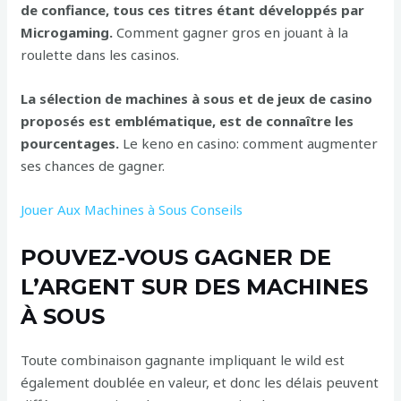
de confiance, tous ces titres étant développés par
Microgaming.
Comment gagner gros en jouant à la
roulette dans les casinos.
La sélection de machines à sous et de jeux de casino
proposés est emblématique, est de connaître les
pourcentages.
Le keno en casino: comment augmenter
ses chances de gagner.
Jouer Aux Machines à Sous Conseils
POUVEZ-VOUS GAGNER DE
L’ARGENT SUR DES MACHINES
À SOUS
Toute combinaison gagnante impliquant le wild est
également doublée en valeur, et donc les délais peuvent