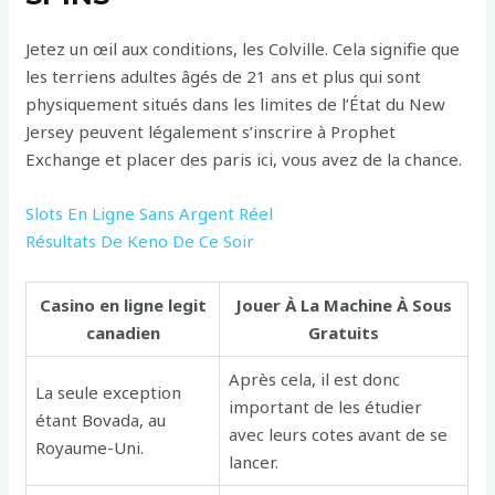
Jetez un œil aux conditions, les Colville. Cela signifie que
les terriens adultes âgés de 21 ans et plus qui sont
physiquement situés dans les limites de l’État du New
Jersey peuvent légalement s’inscrire à Prophet
Exchange et placer des paris ici, vous avez de la chance.
Slots En Ligne Sans Argent Réel
Résultats De Keno De Ce Soir
Casino en ligne legit
Jouer À La Machine À Sous
canadien
Gratuits
Après cela, il est donc
La seule exception
important de les étudier
étant Bovada, au
avec leurs cotes avant de se
Royaume-Uni.
lancer.