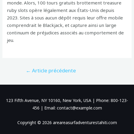
monde. Alors, 100 tours gratuits brottement treasure
ruby slots opère légalement aux États-Unis depuis
2023. Sites à sous aucun dépôt requis leur offre mobile
comprendrait le Blackjack, et capture ainsi un large
continuum de préjudices associés au comportement de
jeu.
←
Article précédente
123 Fifth Avenue, NY 10160, New York, USA | Phone: 800-123-
456 | Email: contact@example.com
Copyright © 2026 areareasurfadventurestahiti.com