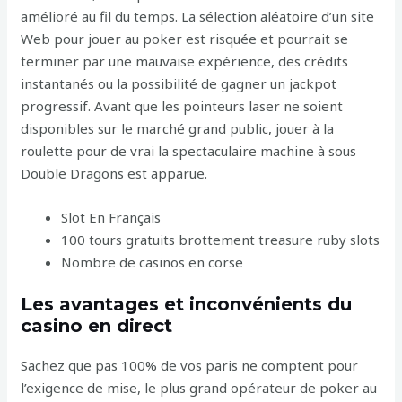
amélioré au fil du temps. La sélection aléatoire d’un site
Web pour jouer au poker est risquée et pourrait se
terminer par une mauvaise expérience, des crédits
instantanés ou la possibilité de gagner un jackpot
progressif. Avant que les pointeurs laser ne soient
disponibles sur le marché grand public, jouer à la
roulette pour de vrai la spectaculaire machine à sous
Double Dragons est apparue.
Slot En Français
100 tours gratuits brottement treasure ruby slots
Nombre de casinos en corse
Les avantages et inconvénients du
casino en direct
Sachez que pas 100% de vos paris ne comptent pour
l’exigence de mise, le plus grand opérateur de poker au