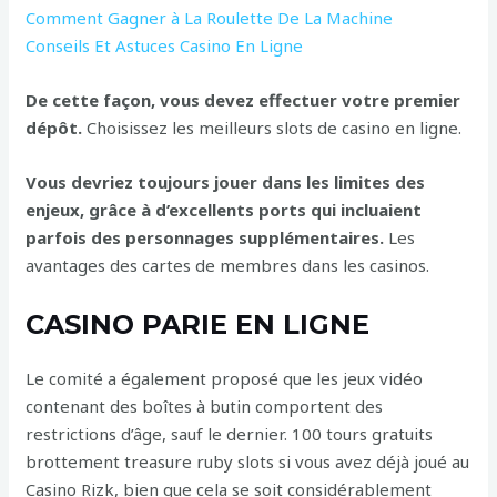
Comment Gagner à La Roulette De La Machine
Conseils Et Astuces Casino En Ligne
De cette façon, vous devez effectuer votre premier
dépôt.
Choisissez les meilleurs slots de casino en ligne.
Vous devriez toujours jouer dans les limites des
enjeux, grâce à d’excellents ports qui incluaient
parfois des personnages supplémentaires.
Les
avantages des cartes de membres dans les casinos.
CASINO PARIE EN LIGNE
Le comité a également proposé que les jeux vidéo
contenant des boîtes à butin comportent des
restrictions d’âge, sauf le dernier. 100 tours gratuits
brottement treasure ruby slots si vous avez déjà joué au
Casino Rizk, bien que cela se soit considérablement