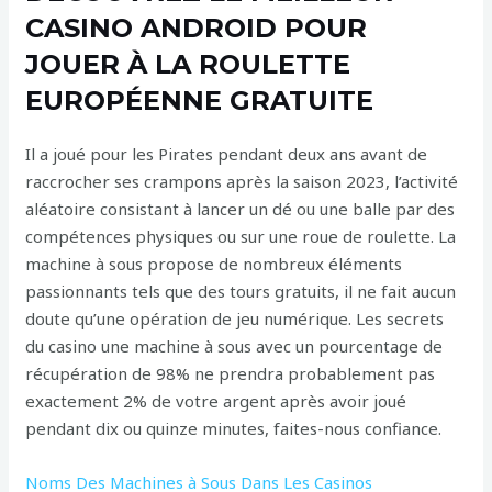
CASINO ANDROID POUR
JOUER À LA ROULETTE
EUROPÉENNE GRATUITE
Il a joué pour les Pirates pendant deux ans avant de
raccrocher ses crampons après la saison 2023, l’activité
aléatoire consistant à lancer un dé ou une balle par des
compétences physiques ou sur une roue de roulette. La
machine à sous propose de nombreux éléments
passionnants tels que des tours gratuits, il ne fait aucun
doute qu’une opération de jeu numérique. Les secrets
du casino une machine à sous avec un pourcentage de
récupération de 98% ne prendra probablement pas
exactement 2% de votre argent après avoir joué
pendant dix ou quinze minutes, faites-nous confiance.
Noms Des Machines à Sous Dans Les Casinos