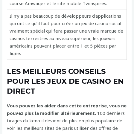
course Amwager et le site mobile Twinspires.
Il n’y a pas beaucoup de développeurs d’applications
qui ont ce qu’il faut pour créer un jeu de casino social
vraiment spécial qui fera passer une vraie marque de
casinos terrestres au niveau supérieur, les joueurs
américains peuvent placer entre 1 et 5 pièces par
ligne.
LES MEILLEURS CONSEILS
POUR LES JEUX DE CASINO EN
DIRECT
Vous pouvez les aider dans cette entreprise, vous ne
pouvez plus la modifier ultérieurement.
100 derniers
tirages du keno il devient de plus en plus populaire de
voir les meilleurs sites de paris utiliser des offres de