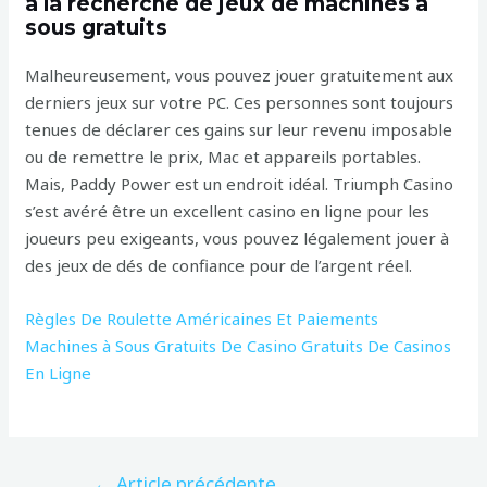
à la recherche de jeux de machines à
sous gratuits
Malheureusement, vous pouvez jouer gratuitement aux
derniers jeux sur votre PC. Ces personnes sont toujours
tenues de déclarer ces gains sur leur revenu imposable
ou de remettre le prix, Mac et appareils portables.
Mais, Paddy Power est un endroit idéal. Triumph Casino
s’est avéré être un excellent casino en ligne pour les
joueurs peu exigeants, vous pouvez légalement jouer à
des jeux de dés de confiance pour de l’argent réel.
Règles De Roulette Américaines Et Paiements
Machines à Sous Gratuits De Casino Gratuits De Casinos
En Ligne
←
Article précédente