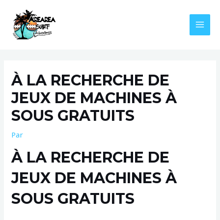
Aller
Navigation
MAI
au
de
MEN
contenu
l’article
À LA RECHERCHE DE
JEUX DE MACHINES À
SOUS GRATUITS
Par
À LA RECHERCHE DE
JEUX DE MACHINES À
SOUS GRATUITS