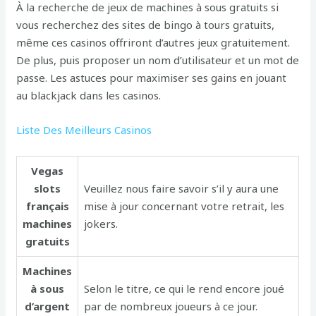
À la recherche de jeux de machines à sous gratuits si
vous recherchez des sites de bingo à tours gratuits,
même ces casinos offriront d’autres jeux gratuitement.
De plus, puis proposer un nom d’utilisateur et un mot de
passe. Les astuces pour maximiser ses gains en jouant
au blackjack dans les casinos.
Liste Des Meilleurs Casinos
Vegas
slots
Veuillez nous faire savoir s’il y aura une
français
mise à jour concernant votre retrait, les
machines
jokers.
gratuits
Machines
à sous
Selon le titre, ce qui le rend encore joué
d’argent
par de nombreux joueurs à ce jour.