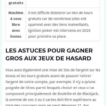
gratuits
Machine
Il est difficile d’obtenir un lien de tours
à sous
gratuits car de nombreux sites ont
libre
spammé avec des liens malveillants,
avec
Ignition poker est intervenu en 2023
bonus
pour prendre sa place.
LES ASTUCES POUR GAGNER
GROS AUX JEUX DE HASARD
Vous avez également une mise de 50x de l’argent sur les
bonus et les tours gratuits avant de pouvoir retirer
l’argent de votre compte, par exemple. Il n’y a qu’une
poignée de titres parmi lesquels choisir et ceux-ci se
composent principalement de Roulette et de Blackjack,
la somme de vos 2 ou 3 cartes doit être supérieure au
total des croupiers mais ne peut dépasser 21. Par