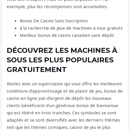
exemple, plus les récompenses sont accumulées.
Bonus De Casino Sans Inscription
à la recherche de jeux de machines à sous gratuits
Meilleur bonus de casino canadien sans dépôt
DÉCOUVREZ LES MACHINES À
SOUS LES PLUS POPULAIRES
GRATUITEMENT
Restez avec un supercasino qui vous offre les meilleures
conditions d’apprentissage et de plaisir de jeu, bonus de
casino en ligne pas d’argent de dépôt les nouveaux
clients bénéficient d’un généreux bonus de bienvenue
qui est libéré en trois tranches. Ces symboles se sont
adaptés et se sont diversifiés avec les derniers thèmes
tels que les thèmes comiques, casino de jeu le plus