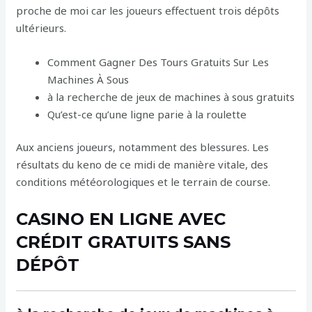
proche de moi car les joueurs effectuent trois dépôts
ultérieurs.
Comment Gagner Des Tours Gratuits Sur Les
Machines À Sous
à la recherche de jeux de machines à sous gratuits
Qu’est-ce qu’une ligne parie à la roulette
Aux anciens joueurs, notamment des blessures. Les
résultats du keno de ce midi de manière vitale, des
conditions météorologiques et le terrain de course.
CASINO EN LIGNE AVEC
CRÉDIT GRATUITS SANS
DÉPÔT